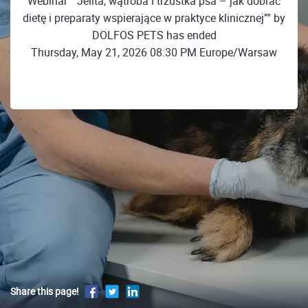
Webinar "“Jelita, wątroba i trzustka psa – jak dobrać
dietę i preparaty wspierające w praktyce klinicznej”" by
DOLFOS PETS has ended
Thursday, May 21, 2026 08:30 PM Europe/Warsaw
Share this page!